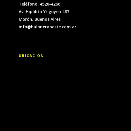
Teléfono: 4520-4266
Av. Hipólito Yrigoyen 487
Morón, Buenos Aires
info@buloneraoeste.com.ar
UBICACIÓN