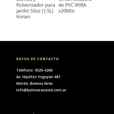
Pulverizador para
de PVC WIRA
jardin 55oz (1.5L)
x20Mts
Konan
DATOS DE CONTACTO
Teléfono: 4520-4266
Av. Hipólito Yrigoyen 487
Morón, Buenos Aires
info@buloneraoeste.com.ar