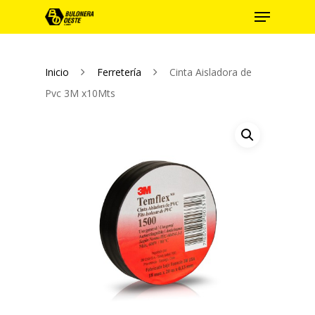
Inicio
Ferretería
Cinta Aisladora de
Hit enter to search or ESC to close
Pvc 3M x10Mts