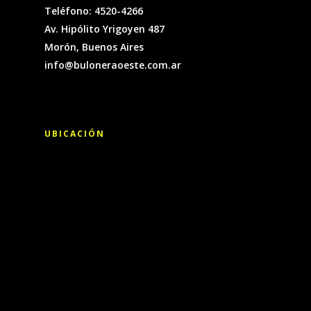
Teléfono: 4520-4266
Av. Hipólito Yrigoyen 487
Morón, Buenos Aires
info@buloneraoeste.com.ar
UBICACIÓN