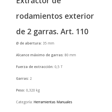
Extractor de
rodamientos exterior
de 2 garras. Art. 110
Ø de abertura:
35 mm
Alcance máximo de garras:
80 mm
Fuerza de extracción:
0,5 T
Garras:
2
Peso:
0,320 kg
Categoría:
Herramientas Manuales