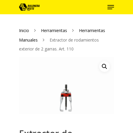
Inicio
Herramientas
Herramientas
Hit enter to search or ESC to close
Manuales
Extractor de rodamientos
exterior de 2 garras. Art. 110