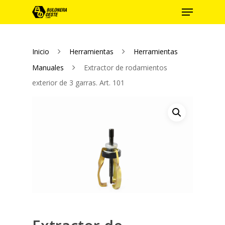
Inicio
Herramientas
Herramientas
Hit enter to search or ESC to close
Manuales
Extractor de rodamientos
exterior de 3 garras. Art. 101