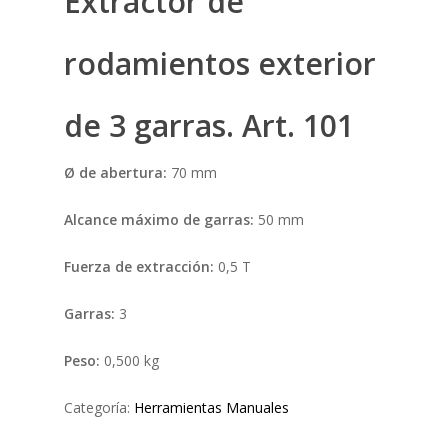
Extractor de
rodamientos exterior
de 3 garras. Art. 101
Ø de abertura:
70 mm
Alcance máximo de garras:
50 mm
Fuerza de extracción:
0,5 T
Garras:
3
Peso:
0,500 kg
Categoría:
Herramientas Manuales